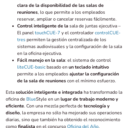
clara de la disponibilidad de las salas de
reuniones
, lo que permite a los empleados
reservar, ampliar o cancelar reservas fácilmente.
Control inteligente de la
sala de juntas ejecutiva –
El panel
touchCUE-7
y el controlador
controlCUE-
tres
permiten la gestión centralizada de los
sistemas audiovisuales y la configuración de la sala
en la oficina ejecutiva.
Fácil manejo en la sala
: el sistema de control
liteCUE-basic
basado en
un teclado intuitivo
permite a los empleados
ajustar la configuración
de la sala de reuniones
con el mínimo esfuerzo.
Esta
solución inteligente e integrada
ha transformado la
oficina de
Blue
Style en un
lugar de trabajo moderno y
eficiente
. Con una mezcla perfecta de
tecnología y
diseño
, la empresa no sólo ha mejorado sus operaciones
diarias, sino que también ha obtenido el reconocimiento
como
finalista
en el concurso
Oficina del Año
.