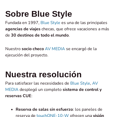
Sobre Blue Style
Fundada en 1997,
Blue Style
es una de las principales
agencias de viajes
checas, que ofrece vacaciones a más
de
30 destinos de todo el mundo
.
Nuestro
socio checo
AV MEDIA
se encargó de la
ejecución del proyecto.
Nuestra resolución
Para satisfacer las necesidades de
Blue Style
,
AV
MEDIA
desplegó un completo
sistema de control y
reservas CUE
:
Reserva de salas sin esfuerzo
: los paneles de
reserva de
touchONE-10-W
ofrecen una
visión