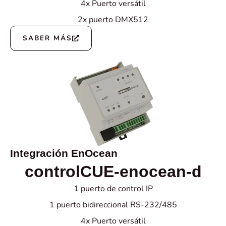
4x Puerto versátil
2x puerto DMX512
SABER MÁS
Integración EnOcean
controlCUE-enocean-d
1 puerto de control IP
1 puerto bidireccional RS-232/485
4x Puerto versátil