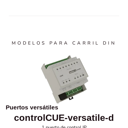
MODELOS PARA CARRIL DIN
Puertos versátiles
controlCUE-versatile-d
1 puerto de control IP