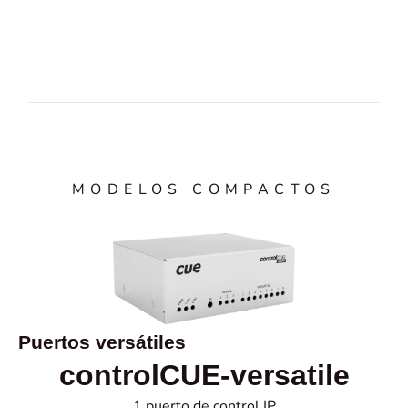
MODELOS COMPACTOS
Puertos versátiles
controlCUE-versatile
1 puerto de control IP