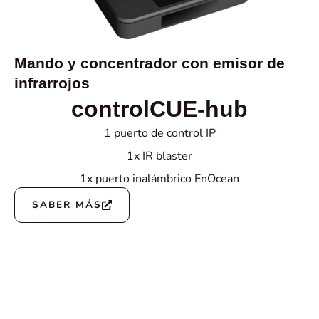
Mando y concentrador con emisor de
infrarrojos
controlCUE-hub
1 puerto de control IP
1x IR blaster
1x puerto inalámbrico EnOcean
SABER MÁS