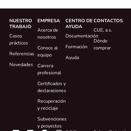
NUESTRO
EMPRESA
CENTRO DE
CONTACTOS
TRABAJO
AYUDA
Acerca de
CUE, a.s.
Casos
Documentación
nosotros
Dónde
prácticos
Formación
Conoce al
comprar
Referencias
equipo
Ayuda
Novedades
Carrera
profesional
Certificados y
declaraciones
Recuperación
y reciclaje
Subvenciones
y proyectos