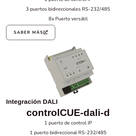
3 puertos bidireccionales RS-232/485
8x Puerto versátil
SABER MÁS
Integración DALI
controlCUE-dali-d
1 puerto de control IP
1 puerto bidireccional RS-232/485