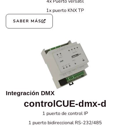
4x Puerto versátil
1x puerto KNX TP
SABER MÁS
Integración DMX
controlCUE-dmx-d
1 puerto de control IP
1 puerto bidireccional RS-232/485