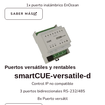
1x puerto inalámbrico EnOcean
SABER MÁS
Puertos versátiles y rentables
smartCUE-versatile-d
Control IP no compatible
3 puertos bidireccionales RS-232/485
8x Puerto versátil