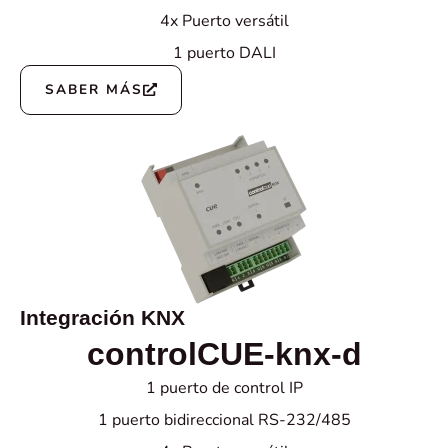
4x Puerto versátil
1 puerto DALI
SABER MÁS
Integración KNX
controlCUE-knx-d
1 puerto de control IP
1 puerto bidireccional RS-232/485