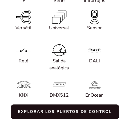
IP
Serie
Infrarrojos
Versátil
Universal
Sensor
Relé
Salida
DALI
analógica
KNX
DMX512
EnOcean
EXPLORAR LOS PUERTOS DE CONTROL