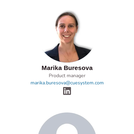
Marika Buresova
Product manager
marika.buresova@cuesystem.com