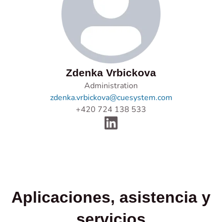
Zdenka Vrbickova
Administration
zdenka.vrbickova@cuesystem.com
+420 724 138 533
Aplicaciones, asistencia y
servicios