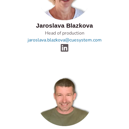
Jaroslava Blazkova
Head of production
jaroslava.blazkova@cuesystem.com