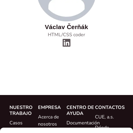
Václav Čerňák
HTML/CSS coder
NUESTRO
EMPRESA
CENTRO DE
CONTACTOS
TRABAJO
AYUDA
Acerca de
CUE, a.s.
Casos
Documentación
nosotros
Dónde
prácticos