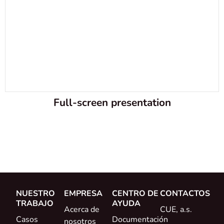
Full-screen presentation
NUESTRO
EMPRESA
CENTRO DE
CONTACTOS
TRABAJO
AYUDA
Acerca de
CUE, a.s.
Casos
Documentación
nosotros