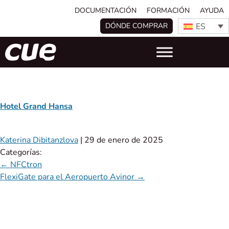
DOCUMENTACIÓN
FORMACIÓN
AYUDA
ES
DÓNDE COMPRAR
Hotel Grand Hansa
Katerina Dibitanzlova
|
29 de enero de 2025
Categorías:
←
NFCtron
FlexiGate para el Aeropuerto Avinor
→