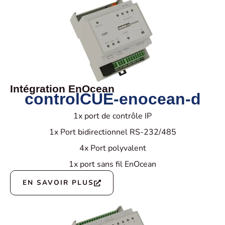
Intégration EnOcean
controlCUE-enocean-d
1x port de contrôle IP
1x Port bidirectionnel RS-232/485
4x Port polyvalent
1x port sans fil EnOcean
EN SAVOIR PLUS