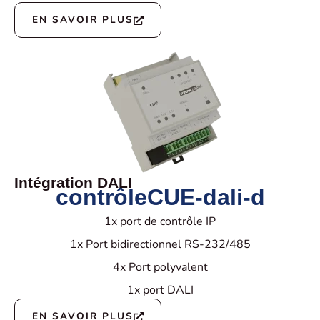
EN SAVOIR PLUS
Intégration DALI
contrôleCUE-dali-d
1x port de contrôle IP
1x Port bidirectionnel RS-232/485
4x Port polyvalent
1x port DALI
EN SAVOIR PLUS