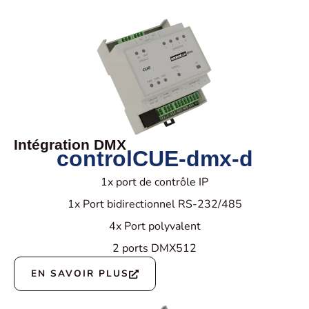
Intégration DMX
controlCUE-dmx-d
1x port de contrôle IP
1x Port bidirectionnel RS-232/485
4x Port polyvalent
2 ports DMX512
EN SAVOIR PLUS