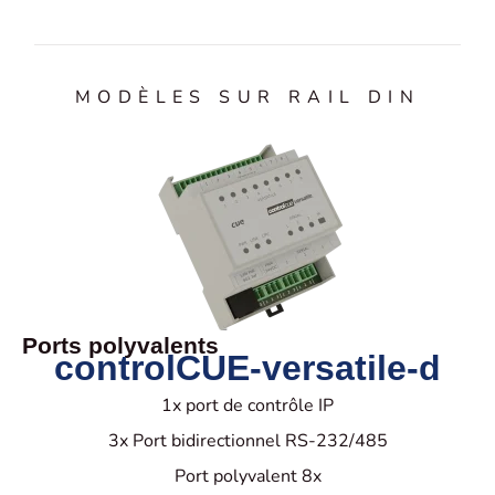
MODÈLES SUR RAIL DIN
Ports polyvalents
controlCUE-versatile-d
1x port de contrôle IP
3x Port bidirectionnel RS-232/485
Port polyvalent 8x