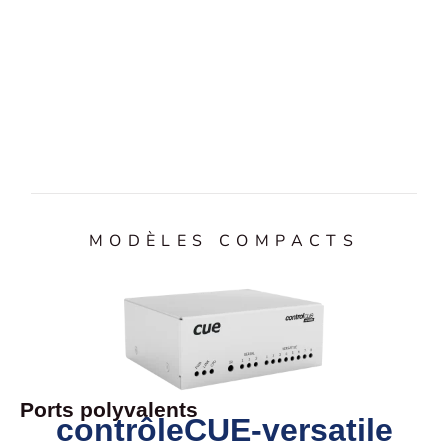
MODÈLES COMPACTS
Ports polyvalents
contrôleCUE-versatile