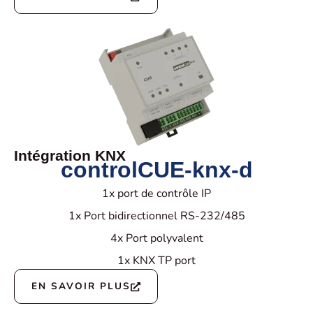
Intégration KNX
controlCUE-knx-d
1x port de contrôle IP
1x Port bidirectionnel RS-232/485
4x Port polyvalent
1x KNX TP port
EN SAVOIR PLUS