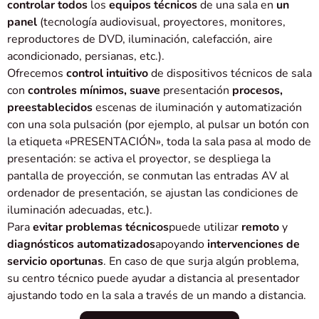
controlar todos
los
equipos técnicos
de una sala en
un
panel
(tecnología audiovisual, proyectores, monitores,
reproductores de DVD, iluminación, calefacción, aire
acondicionado, persianas, etc.).
Ofrecemos
control intuitivo
de dispositivos técnicos de sala
con
controles mínimos, suave
presentación
procesos,
preestablecidos
escenas de iluminación y automatización
con una sola pulsación (por ejemplo, al pulsar un botón con
la etiqueta «PRESENTACIÓN», toda la sala pasa al modo de
presentación: se activa el proyector, se despliega la
pantalla de proyección, se conmutan las entradas AV al
ordenador de presentación, se ajustan las condiciones de
iluminación adecuadas, etc.).
Para
evitar problemas técnicos
puede utilizar
remoto
y
diagnósticos automatizados
apoyando
intervenciones de
servicio oportunas
. En caso de que surja algún problema,
su centro técnico puede ayudar a distancia al presentador
ajustando todo en la sala a través de un mando a distancia.