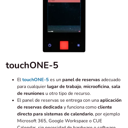
touchONE-5
El
touchONE-5
es un
panel de reservas
adecuado
para cualquier
lugar de trabajo
,
microoficina
,
sala
de reuniones
u otro tipo de recurso.
El panel de reservas se entrega con una
aplicación
de reservas dedicada
y funciona como
cliente
directo para sistemas de calendario
, por ejemplo
Microsoft 365, Google Workspace o CUE
Calendar, sin necesidad de hardware o software