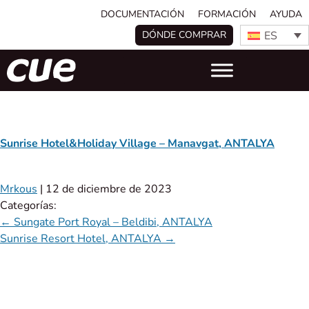
DOCUMENTACIÓN
FORMACIÓN
AYUDA
ES
DÓNDE COMPRAR
Sunrise Hotel&Holiday Village – Manavgat, ANTALYA
Mrkous
|
12 de diciembre de 2023
Categorías:
←
Sungate Port Royal – Beldibi, ANTALYA
Sunrise Resort Hotel, ANTALYA
→