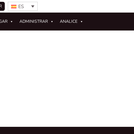
ES
R
GAR
ADMINISTRAR
ANALICE