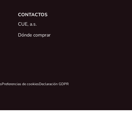
CONTACTOS
CUE, a.s.
Dónde comprar
os
Preferencias de cookies
Declaración GDPR