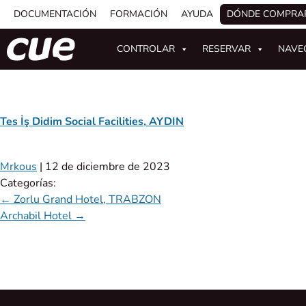
DOCUMENTACIÓN
FORMACIÓN
AYUDA
DÓNDE COMPRA
CONTROLAR
RESERVAR
NAVE
Tes İş Didim Social Facilities, AYDIN
Mrkous
|
12 de diciembre de 2023
Categorías:
←
Zorlu Grand Hotel, TRABZON
Archabil Hotel
→