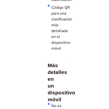
Código QR
para una
clasificación
más
detallada
en el
dispositivo
móvil
Más
detalles
en
un
dispositivo
móvil
No es