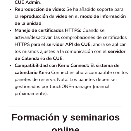
CUE Admin
.
Reproducción de vídeo:
Se ha añadido soporte para
la
reproducción
de
vídeo
en el
modo de información
de la unidad
.
Manejo de certificados HTTPS:
Cuando se
activan/desactivan las comprobaciones de certificados
HTTPS para el
servidor API de CUE
, ahora se aplican
los mismos ajustes a la comunicación con el
servidor
de Calendario de CUE
.
Compatibilidad con Kerio Connect: El sistema de
calendario Kerio
Connect es ahora compatible con los
paneles de reserva. Nota: Los paneles deben ser
gestionados por touchONE-manager (manual
próximamente).
Formación y seminarios
online