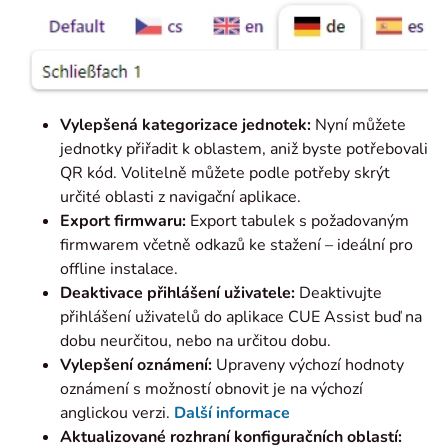
Vylepšená kategorizace jednotek:
Nyní můžete
jednotky přiřadit k oblastem, aniž byste potřebovali
QR kód. Volitelně můžete podle potřeby skrýt
určité oblasti z navigační aplikace.
Export firmwaru:
Export tabulek s požadovaným
firmwarem včetně odkazů ke stažení – ideální pro
offline instalace.
Deaktivace přihlášení uživatele:
Deaktivujte
přihlášení uživatelů do aplikace CUE Assist buď na
dobu neurčitou, nebo na určitou dobu.
Vylepšení oznámení:
Upraveny výchozí hodnoty
oznámení s možností obnovit je na výchozí
anglickou verzi.
Další informace
Aktualizované rozhraní konfiguračních oblastí: