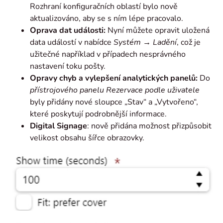
Rozhraní konfiguračních oblastí bylo nově
aktualizováno, aby se s ním lépe pracovalo.
Oprava dat události:
Nyní můžete opravit uložená
data událostí v nabídce
Systém → Ladění
, což je
užitečné například v případech nesprávného
nastavení toku pošty.
Opravy chyb a vylepšení analytických panelů:
Do
přístrojového panelu Rezervace podle uživatele
byly přidány nové sloupce „Stav“ a „Vytvořeno“,
které poskytují podrobnější informace.
Digital Signage
: nově přidána možnost přizpůsobit
velikost obsahu šířce obrazovky.