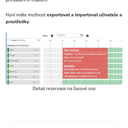
přihlášení e-mailem.
Nyní máte možnost
exportovat a importovat uživatele a
prostředky
.
Detail rezervace na časové ose