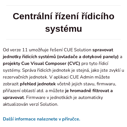
Centrální řízení řídicího
systému
Od verze 11 umožňuje řešení CUE Solution
spravovat
jednotky řídicích systémů (ovladače a dotykové panely)
a
projekty Cue Visual Composer (CVC)
pro tyto řídicí
systémy. Správa řídicích jednotek je stejná, jako jste zvyklí u
rezervačních jednotek. V aplikaci CUE Admin můžete
zobrazit
přehled jednotek
včetně jejich stavu, firmwaru,
přiřazení oblastí atd. a můžete
je hromadně filtrovat a
upravovat
. Firmware v jednotkách je automaticky
aktualizován verzí Solution.
Další informace naleznete v příručce.