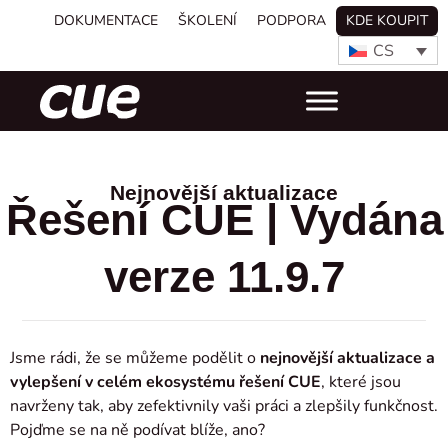
DOKUMENTACE
ŠKOLENÍ
PODPORA
KDE KOUPIT
CS
Nejnovější aktualizace
Řešení CUE | Vydána
verze 11.9.7
Jsme rádi, že se můžeme podělit o
nejnovější aktualizace a
vylepšení v celém ekosystému řešení CUE
, které jsou
navrženy tak, aby zefektivnily vaši práci a zlepšily funkčnost.
Pojďme se na ně podívat blíže, ano?