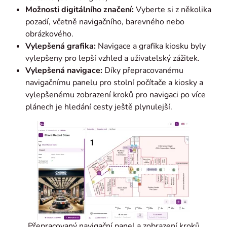
Možnosti digitálního značení:
Vyberte si z několika
pozadí, včetně navigačního, barevného nebo
obrázkového.
Vylepšená grafika:
Navigace a grafika kiosku byly
vylepšeny pro lepší vzhled a uživatelský zážitek.
Vylepšená navigace:
Díky přepracovanému
navigačnímu panelu pro stolní počítače a kiosky a
vylepšenému zobrazení kroků pro navigaci po více
plánech je hledání cesty ještě plynulejší.
Přepracovaný navigační panel a zobrazení kroků