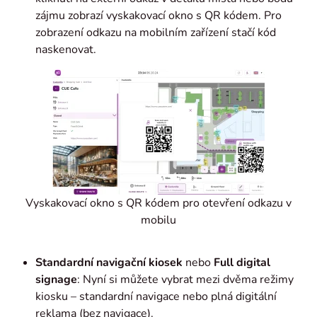
zájmu zobrazí vyskakovací okno s QR kódem. Pro
zobrazení odkazu na mobilním zařízení stačí kód
naskenovat.
Vyskakovací okno s QR kódem pro otevření odkazu v
mobilu
Standardní navigační kiosek
nebo
Full digital
signage
: Nyní si můžete vybrat mezi dvěma režimy
kiosku – standardní navigace nebo plná digitální
reklama (bez navigace).