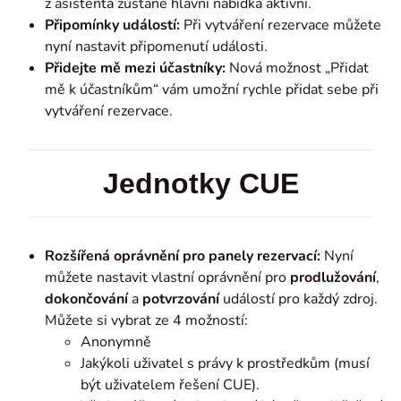
z asistenta zůstane hlavní nabídka aktivní.
Připomínky událostí:
Při vytváření rezervace můžete
nyní nastavit připomenutí události.
Přidejte mě mezi účastníky:
Nová možnost „Přidat
mě k účastníkům“ vám umožní rychle přidat sebe při
vytváření rezervace.
Jednotky CUE
Rozšířená oprávnění pro panely rezervací:
Nyní
můžete nastavit vlastní oprávnění pro
prodlužování
,
dokončování
a
potvrzování
událostí pro každý zdroj.
Můžete si vybrat ze 4 možností:
Anonymně
Jakýkoli uživatel s právy k prostředkům (musí
být uživatelem řešení CUE).