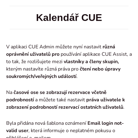
Kalendář CUE
V aplikaci CUE Admin můžete nyní nastavit
různá
oprávnění uživatelů pro
používání aplikace CUE Assist, a
to tak, že rozlišujete mezi
vlastníky a členy skupin,
kterým nastavíte různá práva pro
čtení nebo úpravy
soukromých/veřejných událostí
.
Na
časové ose se zobrazují rezervace včetně
podrobností
a můžete také nastavit
práva uživatele k
zobrazení podrobností rezervací ostatních uživatelů
.
Byla přidána nová šablona oznámení
Email login not-
valid user
, která informuje o neplatném pokusu o