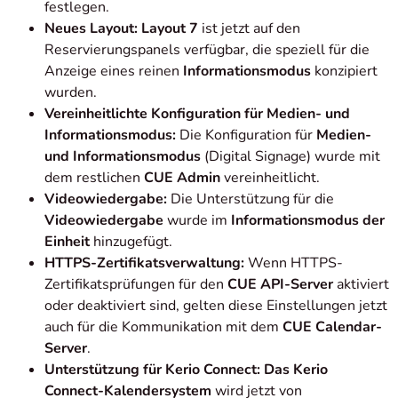
festlegen.
Neues Layout: Layout 7
ist jetzt auf den
Reservierungspanels verfügbar, die speziell für die
Anzeige eines reinen
Informationsmodus
konzipiert
wurden.
Vereinheitlichte Konfiguration für Medien- und
Informationsmodus:
Die Konfiguration für
Medien-
und Informationsmodus
(Digital Signage) wurde mit
dem restlichen
CUE Admin
vereinheitlicht.
Videowiedergabe:
Die Unterstützung für die
Videowiedergabe
wurde im
Informationsmodus der
Einheit
hinzugefügt.
HTTPS-Zertifikatsverwaltung:
Wenn HTTPS-
Zertifikatsprüfungen für den
CUE API-Server
aktiviert
oder deaktiviert sind, gelten diese Einstellungen jetzt
auch für die Kommunikation mit dem
CUE Calendar-
Server
.
Unterstützung für Kerio Connect: Das Kerio
Connect-Kalendersystem
wird jetzt von