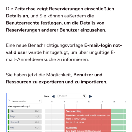
Die
Zeitachse zeigt Reservierungen einschließlich
Details an
, und Sie können außerdem
die
Benutzerrechte festlegen, um die Details von
Reservierungen anderer Benutzer einzusehen
.
Eine neue Benachrichtigungsvorlage
E-mail-login not-
valid user
wurde hinzugefügt, um über ungültige E-
mail-Anmeldeversuche zu informieren.
Sie haben jetzt die Möglichkeit,
Benutzer und
Ressourcen zu exportieren und zu importieren
.