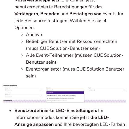
Reservierungspanels:
Sie können jetzt
benutzerdefinierte Berechtigungen für das
Verlängern
,
Beenden
und
Bestätigen von
Events für
jede Ressource festlegen. Wählen Sie aus 4
Optionen:
Anonym
Beliebiger Benutzer mit Ressourcenrechten
(muss CUE Solution-Benutzer sein)
Alle Event-Teilnehmer (müssen CUE Solution-
Benutzer sein)
Eventorganisator (muss CUE Solution Benutzer
sein)
Benutzerdefinierte LED-Einstellungen:
Im
Informationsmodus können Sie jetzt
die LED-
Anzeige anpassen
und Ihre bevorzugten LED-Farben