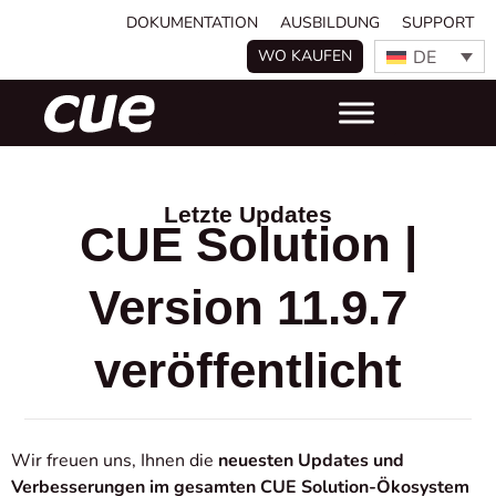
DOKUMENTATION
AUSBILDUNG
SUPPORT
DE
WO KAUFEN
Letzte Updates
CUE Solution |
Version 11.9.7
veröffentlicht
Wir freuen uns, Ihnen die
neuesten Updates und
Verbesserungen im gesamten CUE Solution-Ökosystem