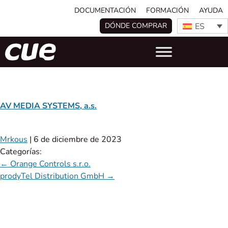
DOCUMENTACIÓN
FORMACIÓN
AYUDA
ES
DÓNDE COMPRAR
AV MEDIA SYSTEMS, a.s.
Mrkous
|
6 de diciembre de 2023
Categorías:
←
Orange Controls s.r.o.
prodyTel Distribution GmbH
→