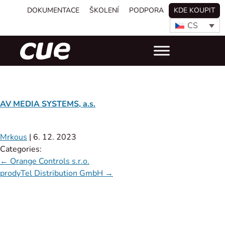
DOKUMENTACE
ŠKOLENÍ
PODPORA
KDE KOUPIT
CS
AV MEDIA SYSTEMS, a.s.
Mrkous
|
6. 12. 2023
Categories:
←
Orange Controls s.r.o.
prodyTel Distribution GmbH
→