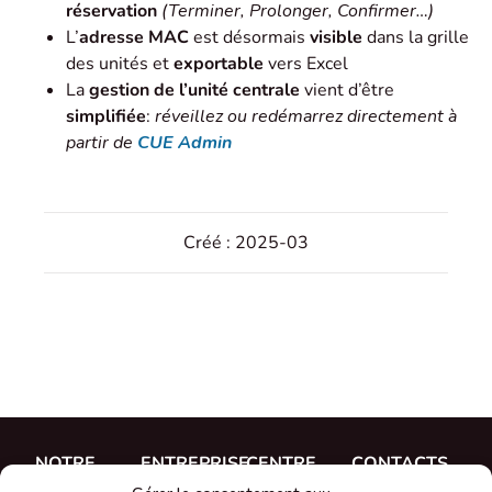
réservation
(Terminer, Prolonger, Confirmer…)
L’
adresse MAC
est désormais
visible
dans la grille
des unités et
exportable
vers Excel
La
gestion de l’unité centrale
vient d’être
simplifiée
:
réveillez ou redémarrez directement à
partir de
CUE Admin
Créé : 2025-03
NOTRE
ENTREPRISE
CENTRE
CONTACTS
TRAVAIL
D'AIDE