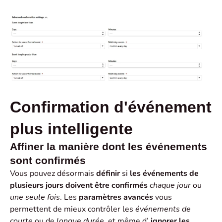
Confirmation d'événement
plus intelligente
Affiner la manière dont les événements
sont confirmés
Vous pouvez désormais
définir
si
les événements de
plusieurs jours doivent être confirmés
chaque jour
ou
une seule fois
. Les
paramètres avancés
vous
permettent de mieux contrôler les
événements de
courte
ou de
longue durée
, et même d’
ignorer les