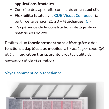
applications frontales
Contrôle des appareils connectés en
un seul clic
Flexibilité totale
avec
CUE Visual Composer
(à
partir de la version 21.20 – téléchargez
ICI
)
L
‘expérience de la construction intelligente
au
bout de vos doigts
Profitez d’un
fonctionnement sans effort
grâce à des
fonctions adaptées aux mobiles
, à l «
accès par code QR
et à l »
intégration transparente
avec les outils de
navigation
et de
réservation
.
Voyez comment cela fonctionne