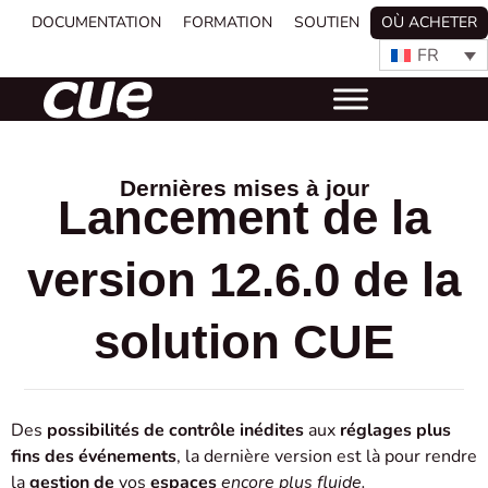
DOCUMENTATION
FORMATION
SOUTIEN
OÙ ACHETER
FR
Dernières mises à jour
Lancement de la
version 12.6.0 de la
solution CUE
Des
possibilités de contrôle inédites
aux
réglages plus
fins des événements
, la dernière version est là pour rendre
la
gestion de
vos
espaces
encore plus fluide.