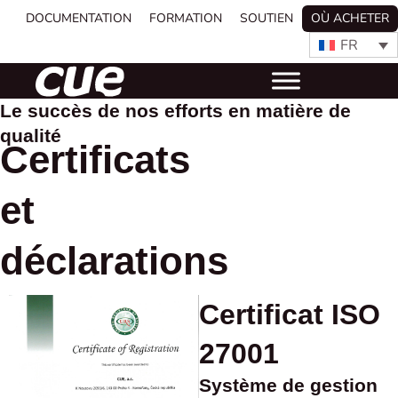
DOCUMENTATION
FORMATION
SOUTIEN
OÙ ACHETER
FR
Le succès de nos efforts en matière de
qualité
Certificats
et
déclarations
Certificat ISO
27001
Système de gestion