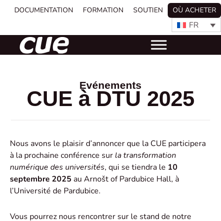
DOCUMENTATION
FORMATION
SOUTIEN
OÙ ACHETER
FR
Evénements
CUE à DTU 2025
Nous avons le plaisir d’annoncer que la CUE participera
à la prochaine conférence sur
la transformation
numérique des universités
, qui se tiendra le
10
septembre 2025
au Arnošt of Pardubice Hall, à
l’Université de Pardubice.
Vous pourrez nous rencontrer sur le stand de notre