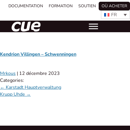
DOCUMENTATION
FORMATION
SOUTIEN
OÙ ACHETER
FR
Kendrion Villingen – Schwenningen
Mrkous
|
12 décembre 2023
Categories:
←
Karstadt Hauptverwaltung
Krupp Uhde
→