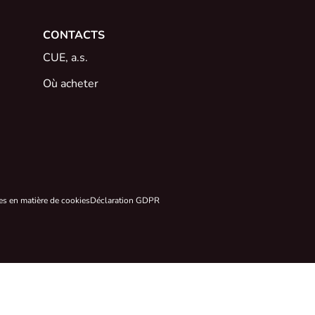
CONTACTS
CUE, a.s.
Où acheter
es en matière de cookies
Déclaration GDPR