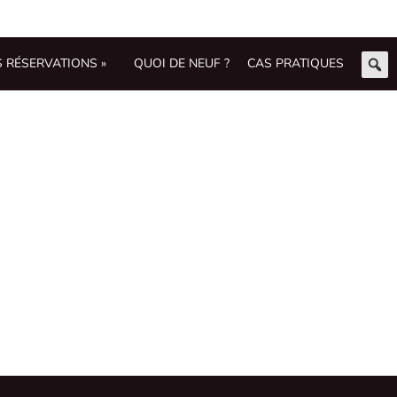
S RÉSERVATIONS »
QUOI DE NEUF ?
CAS PRATIQUES