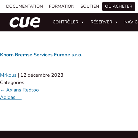
DOCUMENTATION
FORMATION
SOUTIEN
OÙ ACHETER
CONTRÔLER
RÉSERVER
NAVI
Knorr-Bremse Services Europe s.r.o.
Mrkous
|
12 décembre 2023
Categories:
←
Axians Redtoo
Adidas
→