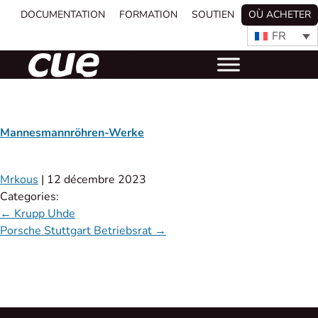
DOCUMENTATION
FORMATION
SOUTIEN
OÙ ACHETER
FR
Mannesmannröhren-Werke
Mrkous
|
12 décembre 2023
Categories:
←
Krupp Uhde
Porsche Stuttgart Betriebsrat
→