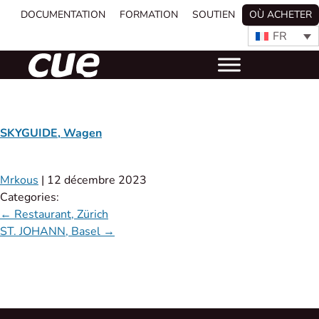
DOCUMENTATION
FORMATION
SOUTIEN
OÙ ACHETER
FR
SKYGUIDE, Wagen
Mrkous
|
12 décembre 2023
Categories:
←
Restaurant, Zürich
ST. JOHANN, Basel
→