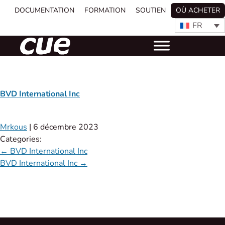
DOCUMENTATION
FORMATION
SOUTIEN
OÙ ACHETER
FR
BVD International Inc
Mrkous
|
6 décembre 2023
Categories:
←
BVD International Inc
BVD International Inc
→