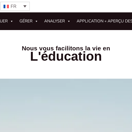
FR
GUER
GÉRER
ANALYSER
APPLICATION « APERÇU DE
Nous vous facilitons la vie en
L'éducation