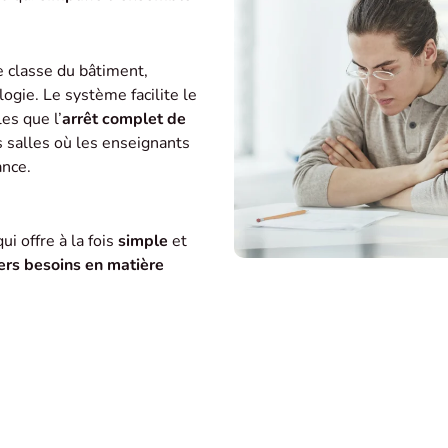
e classe du bâtiment,
ogie. Le système facilite le
es que l’
arrêt complet de
 salles où les enseignants
ance.
qui offre à la fois
simple
et
ers besoins en matière