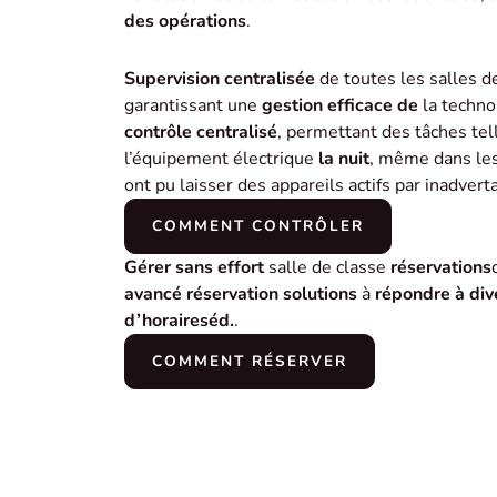
des opérations
.
Supervision centralisée
de toutes les salles d
garantissant une
gestion efficace de
la technol
contrôle centralisé
, permettant des tâches tell
l’équipement électrique
la nuit
, même dans les
ont pu laisser des appareils actifs par inadvert
COMMENT CONTRÔLER
Gérer sans effort
salle de classe
réservations
avancé
réservation
solutions
à
répondre à div
d’horaires
éd.
.
COMMENT RÉSERVER