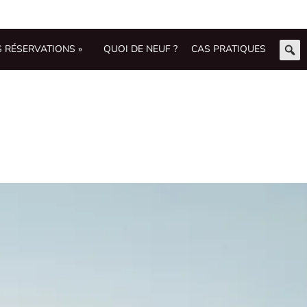
S RÉSERVATIONS »
QUOI DE NEUF ?
CAS PRATIQUES