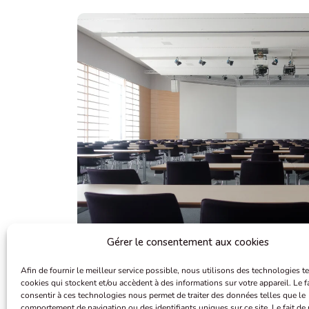
Gérer le consentement aux cookies
Afin de fournir le meilleur service possible, nous utilisons des technologies te
cookies qui stockent et/ou accèdent à des informations sur votre appareil. Le fa
consentir à ces technologies nous permet de traiter des données telles que le
comportement de navigation ou des identifiants uniques sur ce site. Le fait de