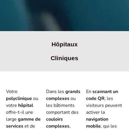
Hôpitaux
Cliniques
Votre
Dans les
grands
En
scannant un
polyclinique
ou
complexes
ou
code QR
, les
votre
hôpital
les bâtiments
visiteurs peuvent
offre-t-il une
comportant des
activer la
large
gamme de
couloirs
navigation
services
et de
complexes
,
mobile
, qui les