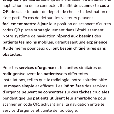
application ou de se connecter. Il suffit de
scanner
le
code
QR
, de saisir le point de départ, de choisir la destination et
c’est parti. En cas de détour, les visiteurs peuvent
facilement mettre à jour
leur position en scannant d’autres
codes QR placés stratégiquement dans l’établissement.
Notre système de navigation
répond aux
besoins
des
patients les moins mobiles
, garantissant une
expérience
fluide
même pour ceux qui
ont besoin d’itinéraires sans
obstacles
.
Pour les
services d’urgence
et les unités similaires qui
redirigent
souvent
les patients
vers différentes
installations, telles que la radiologie, notre solution offre
un
moyen
simple
et efficace. Les
infirmières
des services
d’urgence
peuvent se concentrer sur des tâches cruciales
pendant que les
patients utilisent leur smartphone
pour
scanner un code QR, activant ainsi la navigation entre le
service d’urgence et l’unité de radiologie.