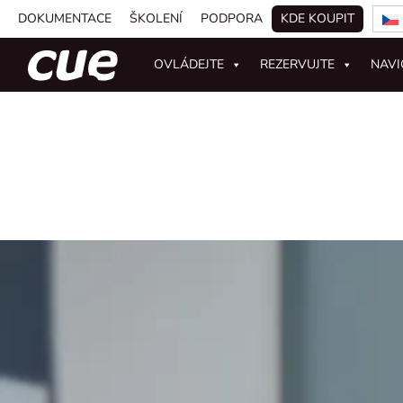
DOKUMENTACE
ŠKOLENÍ
PODPORA
KDE KOUPIT
OVLÁDEJTE
REZERVUJTE
NAVI