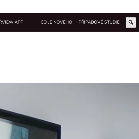
RVIEW APP
CO JE NOVÉHO
PŘÍPADOVÉ STUDIE