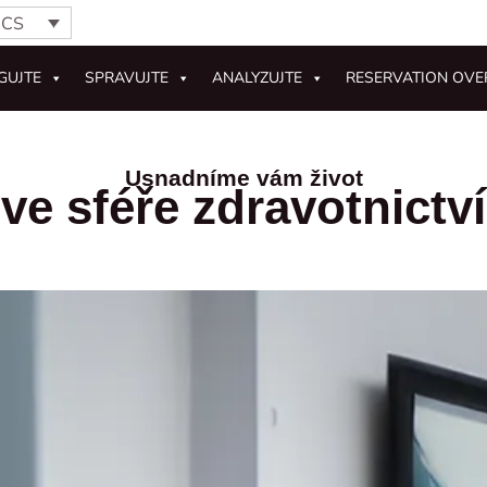
CS
GUJTE
SPRAVUJTE
ANALYZUJTE
RESERVATION OVE
Usnadníme vám život
ve sféře zdravotnictví