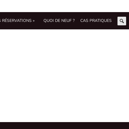
S RÉSERVATIONS »
QUOI DE NEUF ?
CAS PRATIQUES