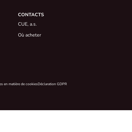
CONTACTS
CUE, a.s.
Où acheter
es en matière de cookies
Déclaration GDPR