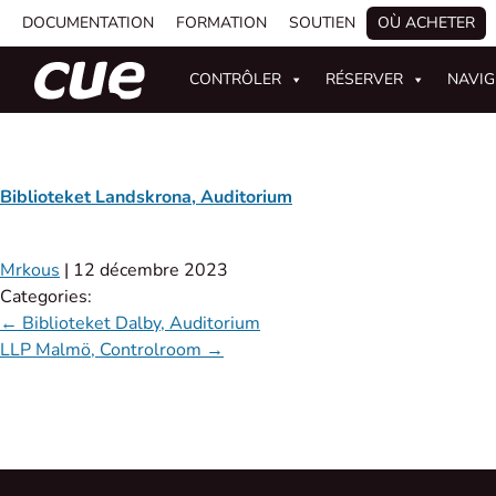
DOCUMENTATION
FORMATION
SOUTIEN
OÙ ACHETER
CONTRÔLER
RÉSERVER
NAVI
Biblioteket Landskrona, Auditorium
Mrkous
|
12 décembre 2023
Categories:
←
Biblioteket Dalby, Auditorium
LLP Malmö, Controlroom
→