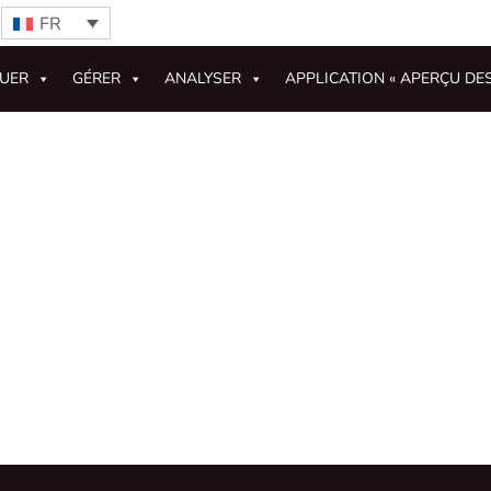
FR
GUER
GÉRER
ANALYSER
APPLICATION « APERÇU DE