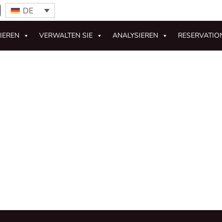
DE
IEREN
VERWALTEN SIE
ANALYSIEREN
RESERVATIO