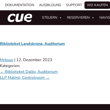
DOKUMENTATION
AUSBILDUNG
SUPPORT
WO KAUFEN
STEUERN
RESERVIEREN
NAVIG
Biblioteket Landskrona, Auditorium
Mrkous
|
12. Dezember 2023
Kategorien:
←
Biblioteket Dalby, Auditorium
LLP Malmö, Controlroom
→