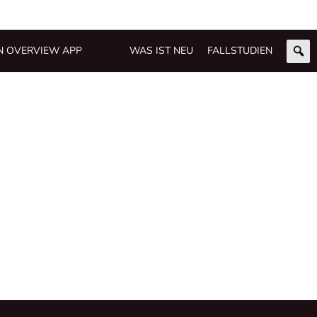
N OVERVIEW APP
WAS IST NEU
FALLSTUDIEN