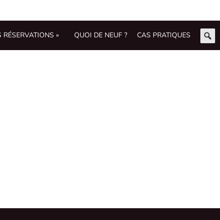
S RÉSERVATIONS »
QUOI DE NEUF ?
CAS PRATIQUES