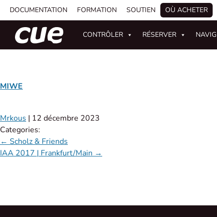
DOCUMENTATION
FORMATION
SOUTIEN
OÙ ACHETER
CONTRÔLER
RÉSERVER
NAVI
MIWE
Mrkous
|
12 décembre 2023
Categories:
←
Scholz & Friends
IAA 2017 | Frankfurt/Main
→