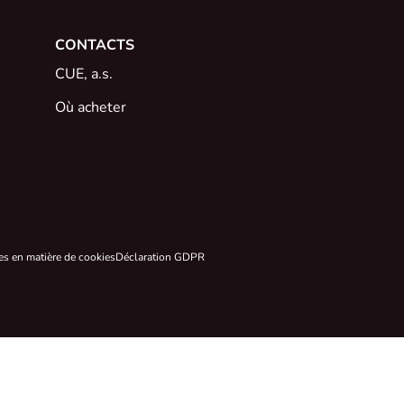
CONTACTS
CUE, a.s.
Où acheter
es en matière de cookies
Déclaration GDPR