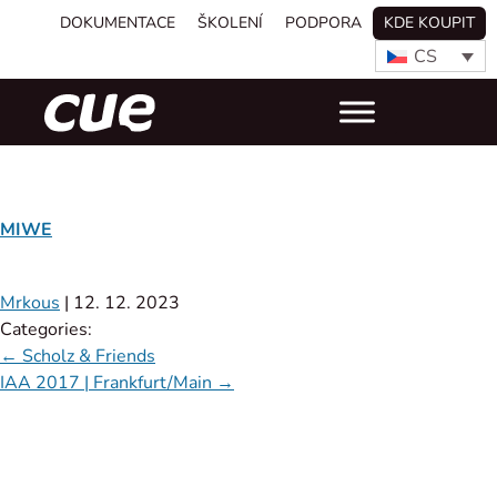
DOKUMENTACE
ŠKOLENÍ
PODPORA
KDE KOUPIT
CS
MIWE
Mrkous
|
12. 12. 2023
Categories:
←
Scholz & Friends
IAA 2017 | Frankfurt/Main
→