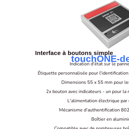
Interface à boutons simple
touchONE-de
Indication d'état sur le pan
Étiquette personnalisée pour l'identification
Dimensions 55 x 55 mm pour les
2x bouton avec indicateurs - un pour la 
L'alimentation électrique par
Mécanisme d'authentification 802
Boîtier en alumin
Compatible avec de nombreuses boî