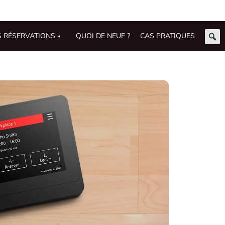
S RÉSERVATIONS »
QUOI DE NEUF ?
CAS PRATIQUES