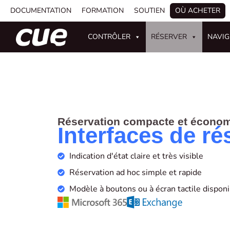
DOCUMENTATION
FORMATION
SOUTIEN
OÙ ACHETER
CONTRÔLER
RÉSERVER
NAVI
Réservation compacte et écono
Interfaces de ré
Indication d'état claire et très visible
Réservation ad hoc simple et rapide
Modèle à boutons ou à écran tactile disponi