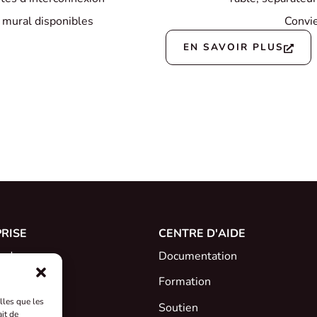
 mural disponibles
Convie
EN SAVOIR PLUS
RISE
CENTRE D'AIDE
s de
Documentation
ez l'équipe
Formation
lles que les
Soutien
it de