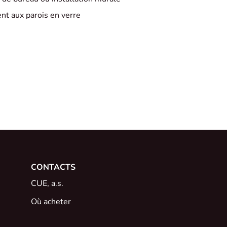
nt aux parois en verre
CONTACTS
CUE, a.s.
Où acheter