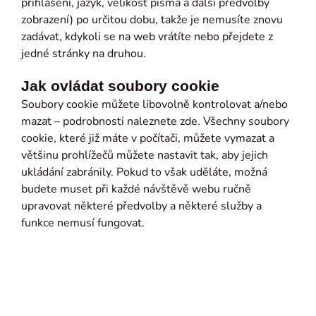
přihlášení, jazyk, velikost písma a další předvolby
zobrazení) po určitou dobu, takže je nemusíte znovu
zadávat, kdykoli se na web vrátíte nebo přejdete z
jedné stránky na druhou.
Jak ovládat soubory cookie
Soubory cookie můžete libovolně kontrolovat a/nebo
mazat – podrobnosti naleznete zde. Všechny soubory
cookie, které již máte v počítači, můžete vymazat a
většinu prohlížečů můžete nastavit tak, aby jejich
ukládání zabránily. Pokud to však uděláte, možná
budete muset při každé návštěvě webu ručně
upravovat některé předvolby a některé služby a
funkce nemusí fungovat.