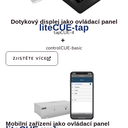
Dotykový displej jako ovládací panel
liteCUE-tap
tapCUE-4
controlCUE-basic
ZJISTĚTE VÍCE
Mobilní zařízení jako ovládací panel