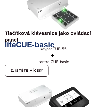
Tlačítková klávesnice jako ovládací
panel
liteCUE-basic
keypadCUE-55
controlCUE-basic
ZJISTĚTE VÍCE