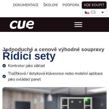
DOKUMENTACE
ŠKOLENÍ
PODPORA
KDE KOUPIT
CS
Jednoduché a cenově výhodné soupravy
Řídicí sety
Kontroler jako základ
Tlačítková / dotyková klávesnice nebo mobilní aplikace
jako ovládací panel