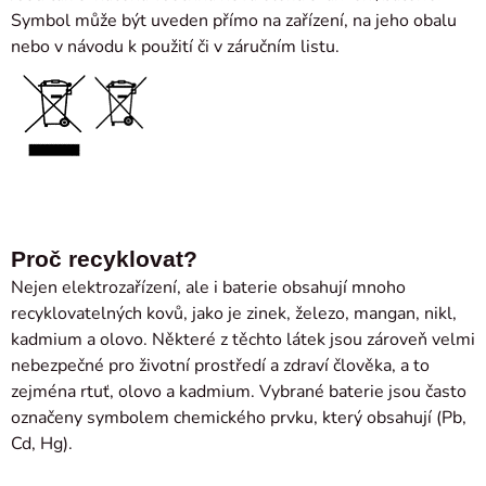
Symbol může být uveden přímo na zařízení, na jeho obalu
nebo v návodu k použití či v záručním listu.
Proč recyklovat?
Nejen elektrozařízení, ale i baterie obsahují mnoho
recyklovatelných kovů, jako je zinek, železo, mangan, nikl,
kadmium a olovo. Některé z těchto látek jsou zároveň velmi
nebezpečné pro životní prostředí a zdraví člověka, a to
zejména rtuť, olovo a kadmium. Vybrané baterie jsou často
označeny symbolem chemického prvku, který obsahují (Pb,
Cd, Hg).