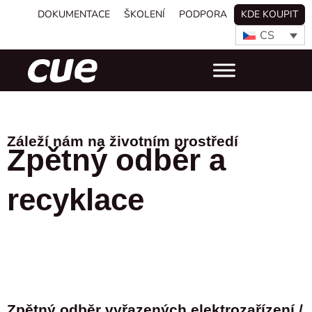
DOKUMENTACE
ŠKOLENÍ
PODPORA
KDE KOUPIT
CS
Záleží nám na životním prostředí
Zpětný odběr a
recyklace
Zpětný odběr vyřazených elektrozařízení /