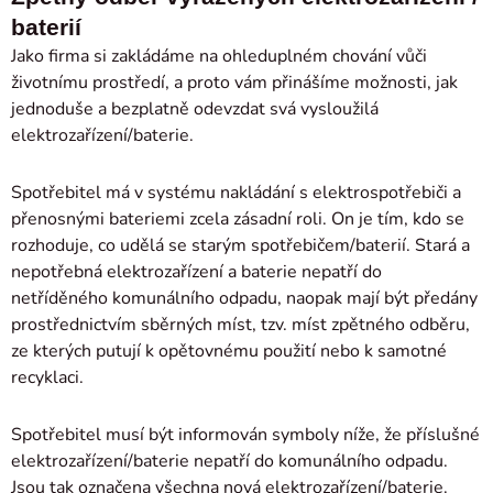
baterií
Jako firma si zakládáme na ohleduplném chování vůči
životnímu prostředí, a proto vám přinášíme možnosti, jak
jednoduše a bezplatně odevzdat svá vysloužilá
elektrozařízení/baterie.
Spotřebitel má v systému nakládání s elektrospotřebiči a
přenosnými bateriemi zcela zásadní roli. On je tím, kdo se
rozhoduje, co udělá se starým spotřebičem/baterií. Stará a
nepotřebná elektrozařízení a baterie nepatří do
netříděného komunálního odpadu, naopak mají být předány
prostřednictvím sběrných míst, tzv. míst zpětného odběru,
ze kterých putují k opětovnému použití nebo k samotné
recyklaci.
Spotřebitel musí být informován symboly níže, že příslušné
elektrozařízení/baterie nepatří do komunálního odpadu.
Jsou tak označena všechna nová elektrozařízení/baterie.