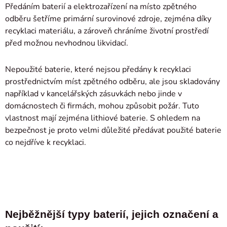
Předáním baterií a elektrozařízení na místo zpětného
odběru šetříme primární surovinové zdroje, zejména díky
recyklaci materiálu, a zároveň chráníme životní prostředí
před možnou nevhodnou likvidací.
Nepoužité baterie, které nejsou předány k recyklaci
prostřednictvím míst zpětného odběru, ale jsou skladovány
například v kancelářských zásuvkách nebo jinde v
domácnostech či firmách, mohou způsobit požár. Tuto
vlastnost mají zejména lithiové baterie. S ohledem na
bezpečnost je proto velmi důležité předávat použité baterie
co nejdříve k recyklaci.
Nejběžnější typy baterií, jejich označení a