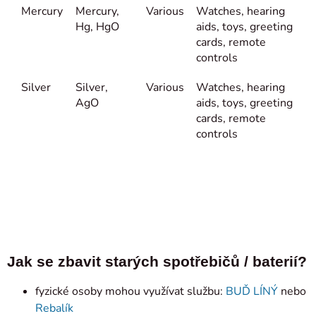
Mercury
Mercury,
Various
Watches, hearing
Hg, HgO
aids, toys, greeting
cards, remote
controls
Silver
Silver,
Various
Watches, hearing
AgO
aids, toys, greeting
cards, remote
controls
Jak se zbavit starých spotřebičů / baterií?
fyzické osoby mohou využívat službu:
BUĎ LÍNÝ
nebo
Rebalík