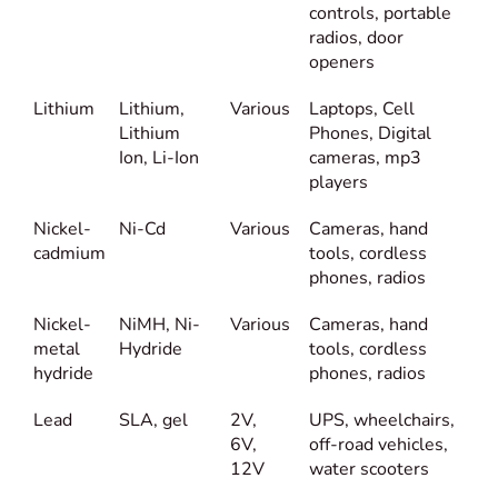
controls, portable
radios, door
openers
Lithium
Lithium,
Various
Laptops, Cell
Lithium
Phones, Digital
Ion, Li-Ion
cameras, mp3
players
Nickel-
Ni-Cd
Various
Cameras, hand
cadmium
tools, cordless
phones, radios
Nickel-
NiMH, Ni-
Various
Cameras, hand
metal
Hydride
tools, cordless
hydride
phones, radios
Lead
SLA, gel
2V,
UPS, wheelchairs,
6V,
off-road vehicles,
12V
water scooters