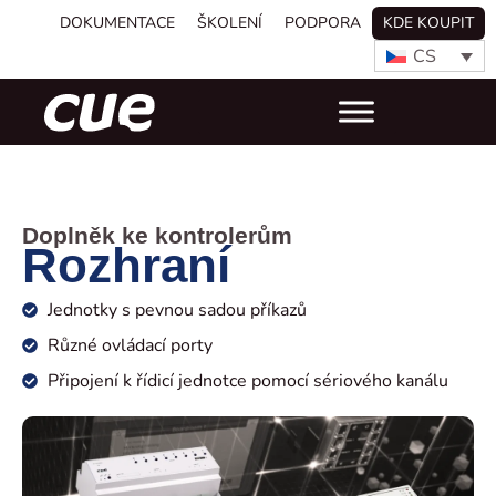
DOKUMENTACE
ŠKOLENÍ
PODPORA
KDE KOUPIT
CS
Doplněk ke kontrolerům
Rozhraní
Jednotky s pevnou sadou příkazů
Různé ovládací porty
Připojení k řídicí jednotce pomocí sériového kanálu