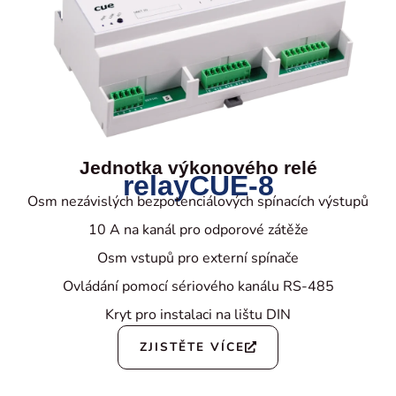
Jednotka výkonového relé
relayCUE-8
Osm nezávislých bezpotenciálových spínacích výstupů
10 A na kanál pro odporové zátěže
Osm vstupů pro externí spínače
Ovládání pomocí sériového kanálu RS-485
Kryt pro instalaci na lištu DIN
ZJISTĚTE VÍCE