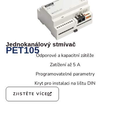
Jednokanálový stmívač
PET105
Odporové a kapacitní zátěže
Zatížení až 5 A
Programovatelné parametry
Kryt pro instalaci na lištu DIN
ZJISTĚTE VÍCE