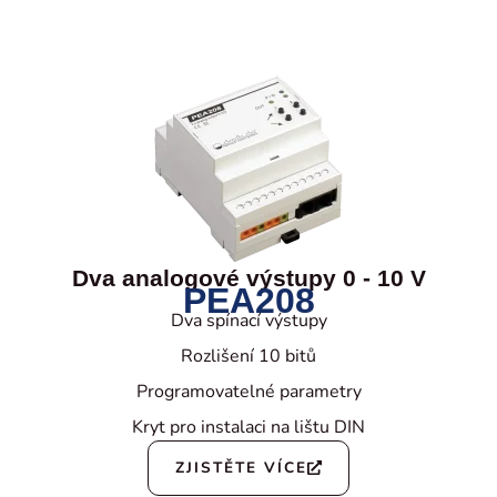
Dva analogové výstupy 0 - 10 V
PEA208
Dva spínací výstupy
Rozlišení 10 bitů
Programovatelné parametry
Kryt pro instalaci na lištu DIN
ZJISTĚTE VÍCE