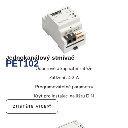
Jednokanálový stmívač
PET102
Odporové a kapacitní zátěže
Zatížení až 2 A
Programovatelné parametry
Kryt pro instalaci na lištu DIN
ZJISTĚTE VÍCE