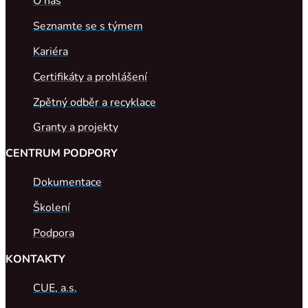
O nás
Seznamte se s týmem
Kariéra
Certifikáty a prohlášení
Zpětný odběr a recyklace
Granty a projekty
CENTRUM PODPORY
Dokumentace
Školení
Podpora
KONTAKTY
CUE, a.s.