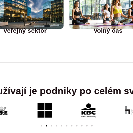
Veřejný sektor
Volný čas
žívají je podniky po celém s