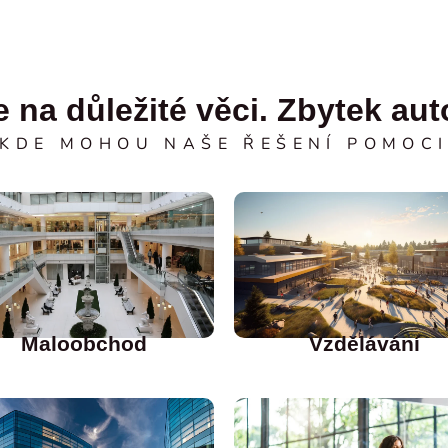
 na důležité věci. Zbytek aut
KDE MOHOU NAŠE ŘEŠENÍ POMOC
Maloobchod
Vzdělávání