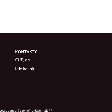
KONTAKTY
CUE, a.s.
Kde koupit
volby souborů cookie
Prohlášení GDPR