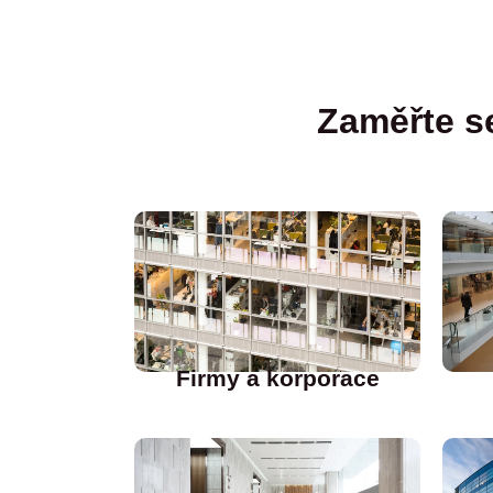
Zaměřte se
Firmy a korporace