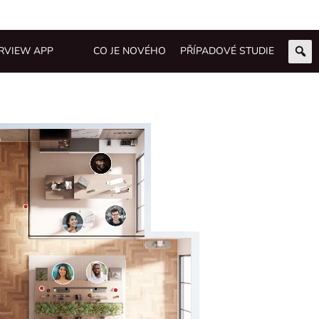
RVIEW APP
CO JE NOVÉHO
PŘÍPADOVÉ STUDIE