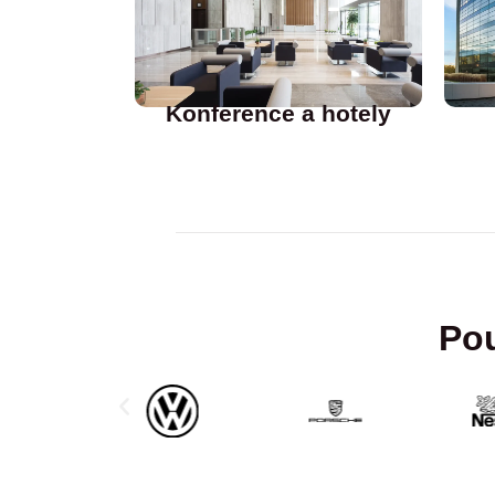
Konference a hotely
Pou