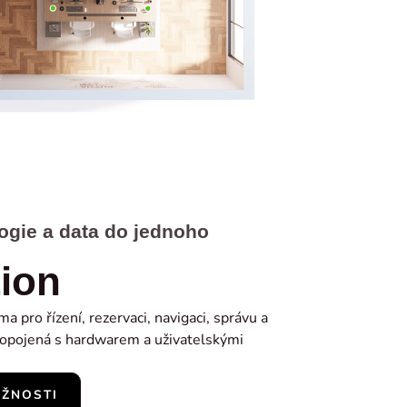
logie a data do jednoho
ion
 pro řízení, rezervaci, navigaci, správu a
ropojená s hardwarem a uživatelskými
OŽNOSTI