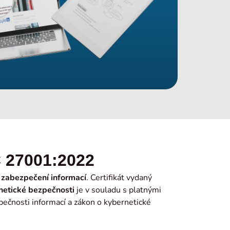
C 27001:2022
zabezpečení informací
. Certifikát vydaný
netické bezpečnosti
je v souladu s platnými
ečnosti informací a zákon o kybernetické