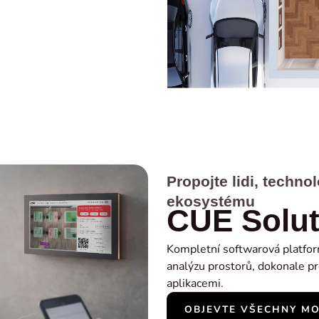
Propojte lidi, techno
ekosystému
CUE Solut
Kompletní softwarová platforma
analýzu prostorů, dokonale p
aplikacemi.
OBJEVTE VŠECHNY M