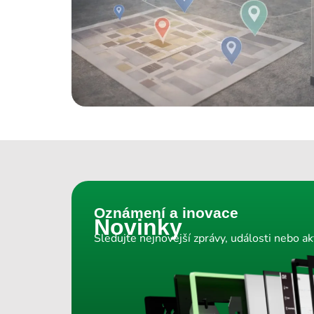
Oznámení a inovace
Novinky
Sledujte nejnovější zprávy, události nebo ak