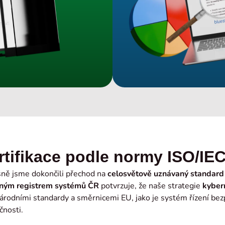
rtifikace podle normy ISO/IE
ně jsme dokončili přechod na
celosvětově uznávaný standard
ným registrem systémů ČR
potvrzuje, že naše strategie
kyber
rodními standardy a směrnicemi EU, jako je systém řízení bezp
čnosti.