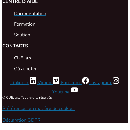
CENTRE D'AIDE
Documentation
Formation
Soutien
CONTACTS
CUE, a.s.
Où acheter
Linkedin
Vimeo
Facebook
Instagram
Youtube
© CUE, a.s. Tous droits réservés
Préférences en matière de cookies
Déclaration GDPR