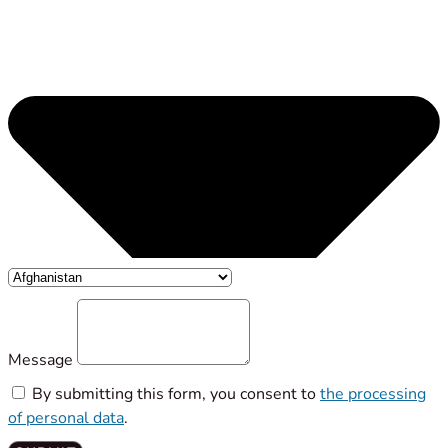
Message
By submitting this form, you consent to
the processing
of personal data
.