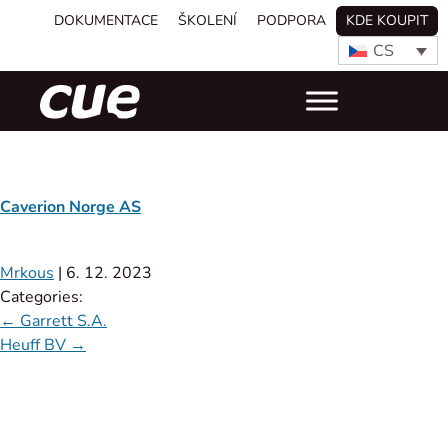
DOKUMENTACE
ŠKOLENÍ
PODPORA
KDE KOUPIT
CS
Caverion Norge AS
Mrkous
|
6. 12. 2023
Categories:
←
Garrett S.A.
Heuff BV
→