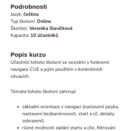
Podrobnosti
Jazyk:
čeština
Typ školení:
Online
Školitel:
Veronika Slavíčková
Kapacita:
10 účastníků
Popis kurzu
Účastníci tohoto školení se seznámí s funkcemi
navigace CUE a jejím použitím v konkrétních
situacích.
Témata tohoto školení zahrnují:
základní orientace v navigaci (nastavení jazyka,
nastavení bezbariérovosti, start a cíl, detaily
zobrazení).
různé možnosti zadání startu a cíle, filtrování