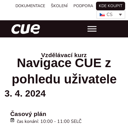
DOKUMENTACE
ŠKOLENÍ
PODPORA
KDE KOUPIT
CS
Vzdělávací kurz
Navigace CUE z
pohledu uživatele
3. 4. 2024
Časový plán
čas konání: 10:00 - 11:00 SELČ