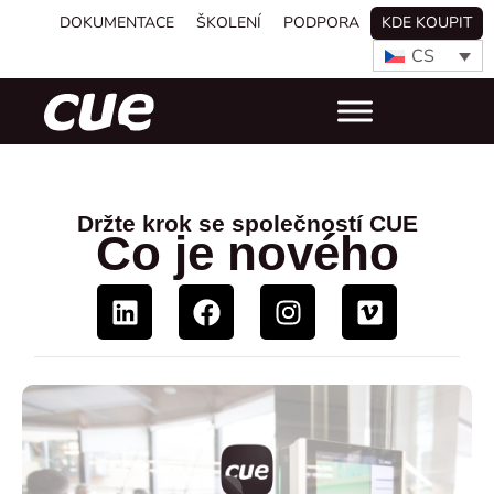
DOKUMENTACE
ŠKOLENÍ
PODPORA
KDE KOUPIT
CS
Držte krok se společností CUE
Co je nového