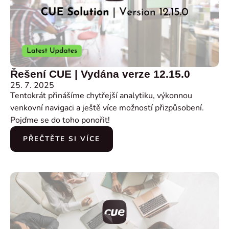
Řešení CUE | Vydána verze 12.15.0
25. 7. 2025
Tentokrát přinášíme chytřejší analytiku, výkonnou
venkovní navigaci a ještě více možností přizpůsobení.
Pojďme se do toho ponořit!
PŘEČTĚTE SI VÍCE