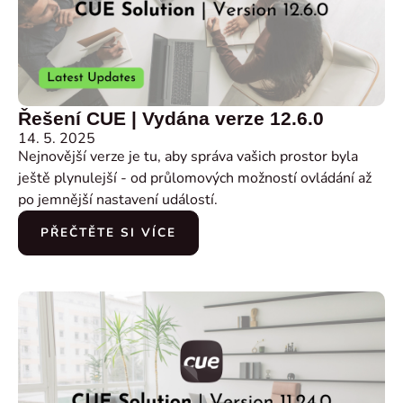
Řešení CUE | Vydána verze 12.6.0
14. 5. 2025
Nejnovější verze je tu, aby správa vašich prostor byla
ještě plynulejší - od průlomových možností ovládání až
po jemnější nastavení událostí.
PŘEČTĚTE SI VÍCE