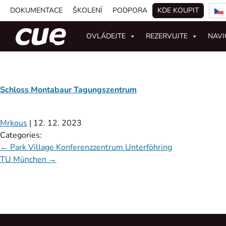
DOKUMENTACE
ŠKOLENÍ
PODPORA
KDE KOUPIT
OVLÁDEJTE
REZERVUJTE
NAVI
Schloss Montabaur Tagungszentrum
Mrkous
|
12. 12. 2023
Categories:
←
Park Village Konferenzzentrum Unterföhring
TU München
→