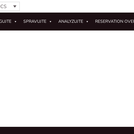
CS
GUJTE
SPRAVUJTE
ANALYZUJTE
RESERVATION OVE