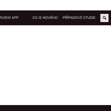
RVIEW APP
CO JE NOVÉHO
PŘÍPADOVÉ STUDIE