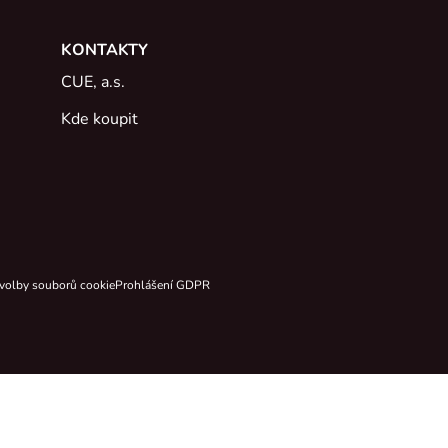
KONTAKTY
CUE, a.s.
Kde koupit
volby souborů cookie
Prohlášení GDPR