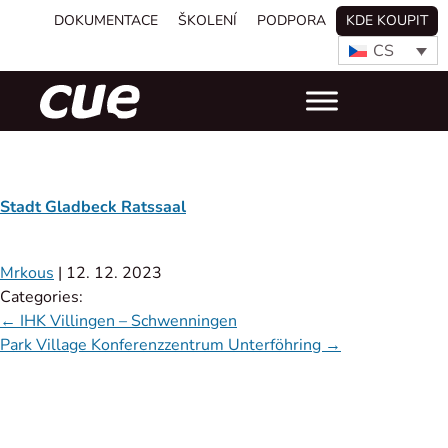
DOKUMENTACE
ŠKOLENÍ
PODPORA
KDE KOUPIT
CS
Stadt Gladbeck Ratssaal
Mrkous
|
12. 12. 2023
Categories:
←
IHK Villingen – Schwenningen
Park Village Konferenzzentrum Unterföhring
→