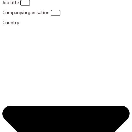
Job title
Company/organisation
Country