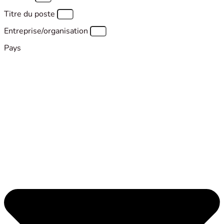
Titre du poste
Entreprise/organisation
Pays