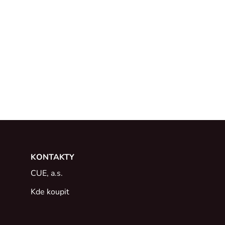
KONTAKTY
CUE, a.s.
Kde koupit