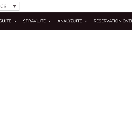
CS
GUJTE
SPRAVUJTE
ANALYZUJTE
RESERVATION OVE