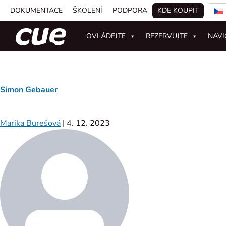
DOKUMENTACE
ŠKOLENÍ
PODPORA
KDE KOUPIT
OVLÁDEJTE
REZERVUJTE
NAVI
Simon Gebauer
Marika Burešová
|
4. 12. 2023