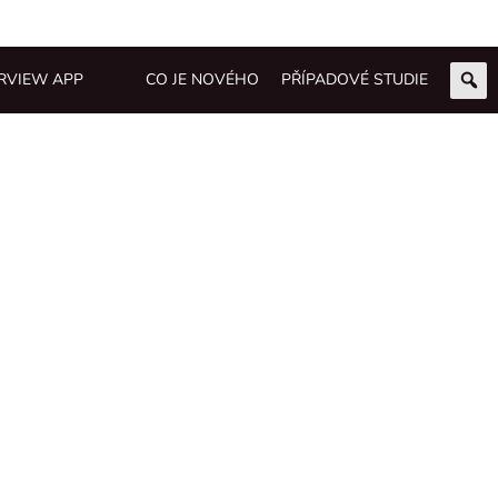
RVIEW APP
CO JE NOVÉHO
PŘÍPADOVÉ STUDIE