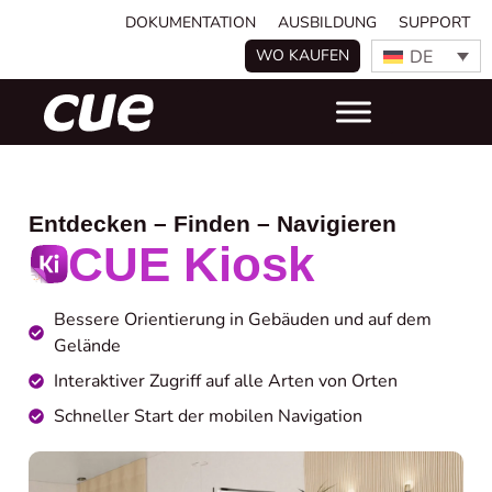
DOKUMENTATION
AUSBILDUNG
SUPPORT
DE
WO KAUFEN
Entdecken – Finden – Navigieren
CUE Kiosk
Bessere Orientierung in Gebäuden und auf dem
Gelände
Interaktiver Zugriff auf alle Arten von Orten
Schneller Start der mobilen Navigation