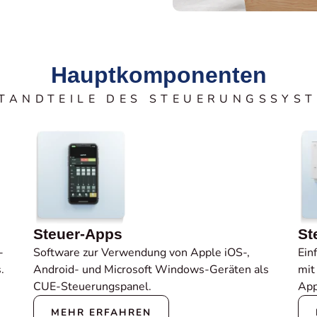
Hauptkomponenten
TANDTEILE DES STEUERUNGSSYS
Steuer-Apps
St
-
Software zur Verwendung von Apple iOS-,
Ein
.
Android- und Microsoft Windows-Geräten als
mit
CUE-Steuerungspanel.
App
MEHR ERFAHREN