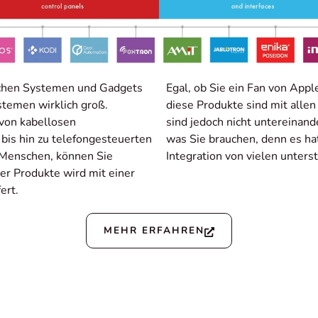
schen Systemen und Gadgets
Egal, ob Sie ein Fan von App
stemen wirklich groß.
diese Produkte sind mit alle
 von kabellosen
sind jedoch nicht untereinand
bis hin zu telefongesteuerten
was Sie brauchen, denn es hat
Menschen, können Sie
Integration von vielen unters
er Produkte wird mit einer
ert.
MEHR ERFAHREN