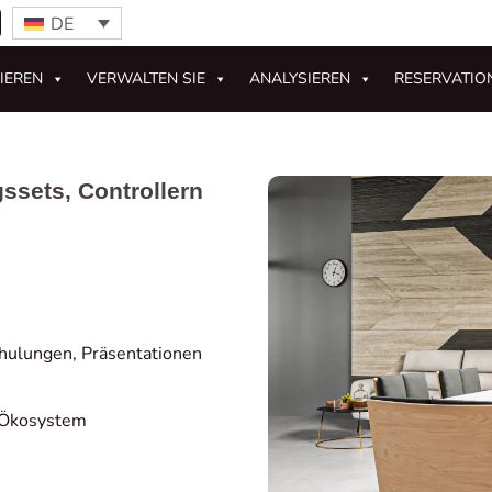
DE
IEREN
VERWALTEN SIE
ANALYSIEREN
RESERVATIO
gssets, Controllern
chulungen, Präsentationen
n Ökosystem