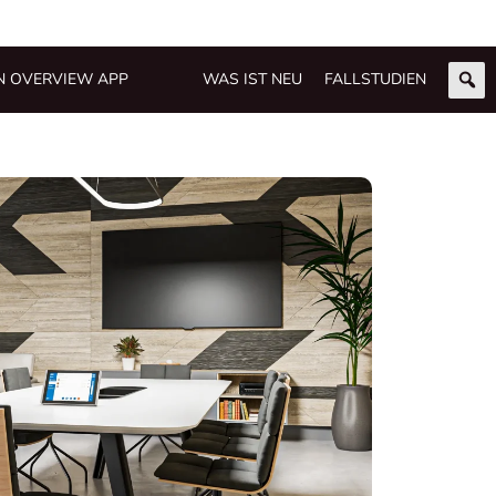
N OVERVIEW APP
WAS IST NEU
FALLSTUDIEN