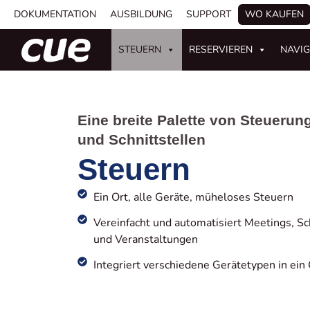
DOKUMENTATION
AUSBILDUNG
SUPPORT
WO KAUFEN
STEUERN
RESERVIEREN
NAVIG
Eine breite Palette von Steuerun
und Schnittstellen
Steuern
Ein Ort, alle Geräte, müheloses Steuern
Vereinfacht und automatisiert Meetings, S
und Veranstaltungen
Integriert verschiedene Gerätetypen in ei