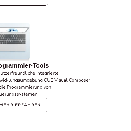
ogrammier-Tools
utzerfreundliche integrierte
wicklungsumgebung CUE Visual Composer
 die Programmierung von
uerungssystemen.
MEHR ERFAHREN