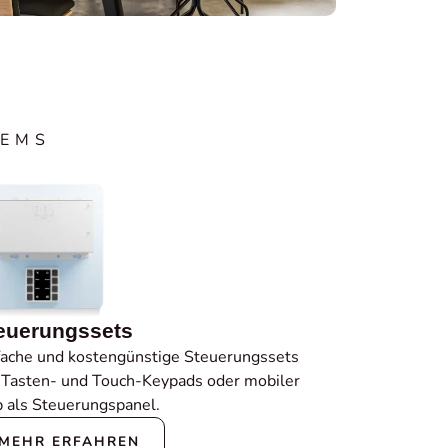
TEMS
euerungssets
fache und kostengünstige Steuerungssets
 Tasten- und Touch-Keypads oder mobiler
 als Steuerungspanel.
MEHR ERFAHREN