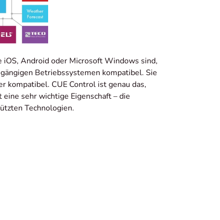
le iOS, Android oder Microsoft Windows sind,
n gängigen Betriebssystemen kompatibel. Sie
er kompatibel. CUE Control ist genau das,
 eine sehr wichtige Eigenschaft – die
tützten Technologien.