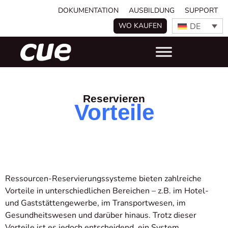
DOKUMENTATION
AUSBILDUNG
SUPPORT
DE
WO KAUFEN
Reservieren
Vorteile
Ressourcen-Reservierungssysteme bieten zahlreiche
Vorteile in unterschiedlichen Bereichen – z.B. im Hotel-
und Gaststättengewerbe, im Transportwesen, im
Gesundheitswesen und darüber hinaus. Trotz dieser
Vorteile ist es jedoch entscheidend, ein System