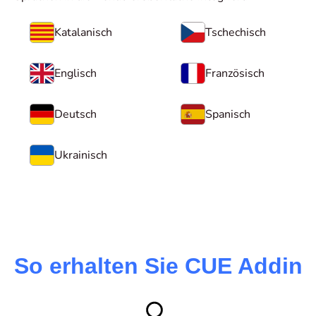
Katalanisch
Tschechisch
Englisch
Französisch
Deutsch
Spanisch
Ukrainisch
So erhalten Sie CUE Addin